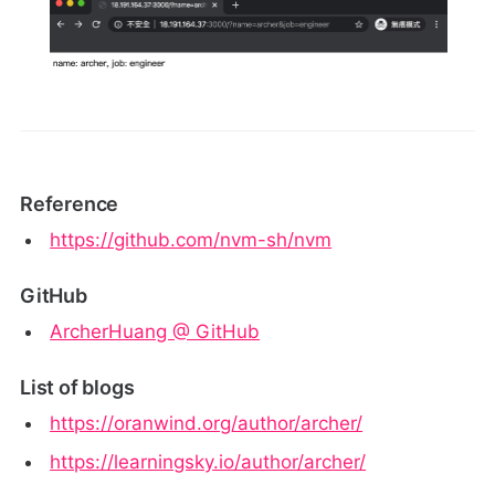
Reference
https://github.com/nvm-sh/nvm
GitHub
ArcherHuang @ GitHub
List of blogs
https://oranwind.org/author/archer/
https://learningsky.io/author/archer/