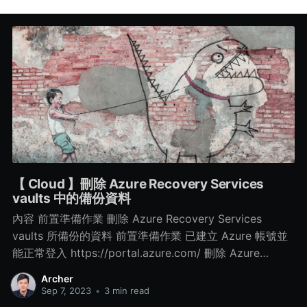
【 Cloud 】刪除 Azure Recovery Services
vaults 中的備份資料
內容 前置準備作業 刪除 Azure Recovery Services
vaults 所備份的資料 前置準備作業 已建立 Azure 帳號並
能正常登入 https://portal.azure.com/ 刪除 Azure
Recovery Services vaults 所備份的資料 Step 1. 點選所
Archer
建立的 Azure Recovery Services vaults 服務 > 再點選
Sep 7, 2023
•
3 min read
左側的 Properties > 再點選 Security Settings 中的