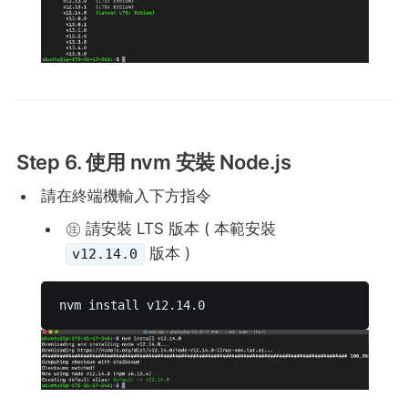
Step 6. 使用 nvm 安裝 Node.js
請在終端機輸入下方指令
㊟ 請安裝 LTS 版本 ( 本範安裝
版本 )
v12.14.0
nvm install v12.14.0 