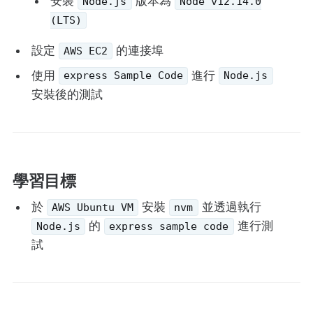
安裝
版本為
Node.js
Node v12.14.0
(LTS)
設定
的連接埠
AWS EC2
使用
進行
express Sample Code
Node.js
安裝後的測試
學習目標
於
安裝
並透過執行
AWS Ubuntu VM
nvm
的
進行測
Node.js
express sample code
試