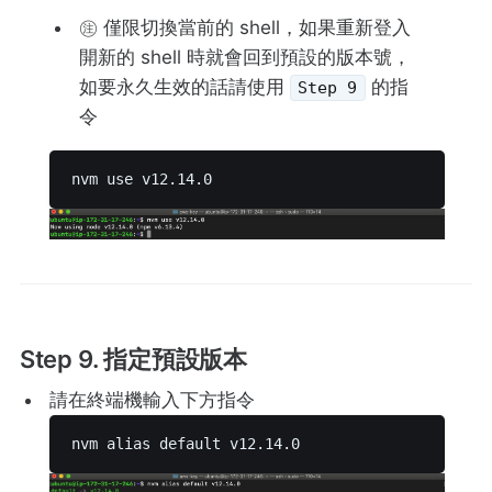
㊟ 僅限切換當前的 shell，如果重新登入
開新的 shell 時就會回到預設的版本號，
如要永久生效的話請使用
的指
Step 9
令
nvm use v12.14.0 
Step 9. 指定預設版本
請在終端機輸入下方指令
nvm alias default v12.14.0 