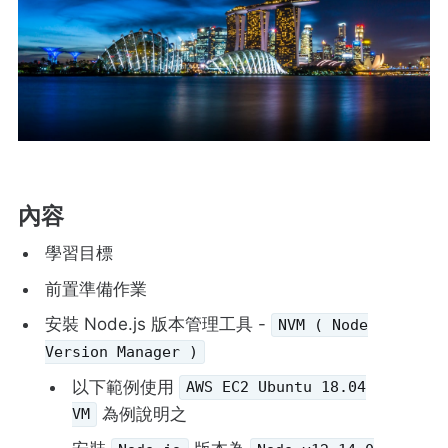
內容
學習目標
前置準備作業
安裝 Node.js 版本管理工具 -
NVM ( Node
Version Manager )
以下範例使用
AWS EC2 Ubuntu 18.04
為例說明之
VM