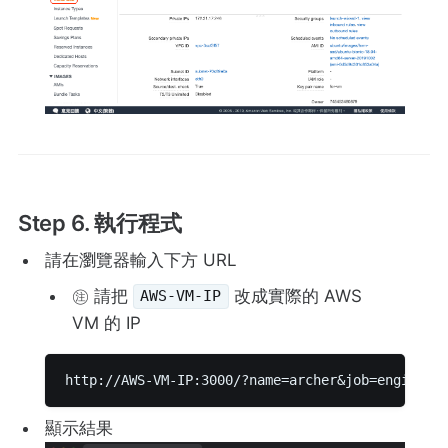
Step 6. 執行程式
請在瀏覽器輸入下方 URL
㊟ 請把
改成實際的 AWS
AWS-VM-IP
VM 的 IP
http://AWS-VM-IP:3000/?name=archer&job=engineer
顯示結果