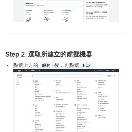
Step 2. 選取所建立的虛擬機器
點選上方的
後，再點選
服務
EC2