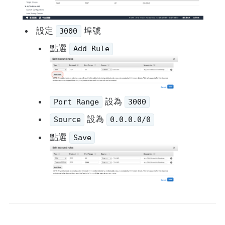
設定
埠號
3000
點選
Add Rule
設為
Port Range
3000
設為
Source
0.0.0.0/0
點選
Save