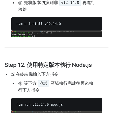
㊟ 先將版本切換到非
再進行
v12.14.0
移除
nvm uninstall v12.14.0 
Step 12. 使用特定版本執行 Node.js
請在終端機輸入下方指令
㊟ 等下方
區域執行完成後再來執
測試
行下方指令
nvm run v12.14.0 app.js 