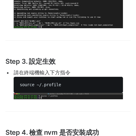
Step 3. 設定生效
請在終端機輸入下方指令
source ~/.profile 
Step 4. 檢查 nvm 是否安裝成功