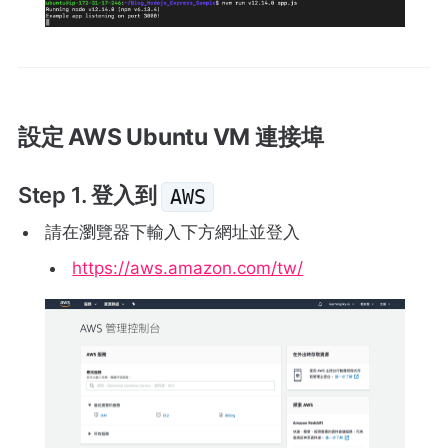
設定 AWS Ubuntu VM 連接埠
Step 1. 登入到
AWS
請在瀏覽器下輸入下方網址並登入
https://aws.amazon.com/tw/