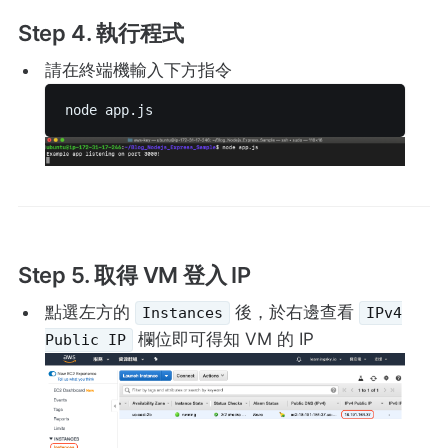
Step 4. 執行程式
請在終端機輸入下方指令
node app.js 
Step 5. 取得 VM 登入 IP
點選左方的
後，於右邊查看
Instances
IPv4
欄位即可得知 VM 的 IP
Public IP