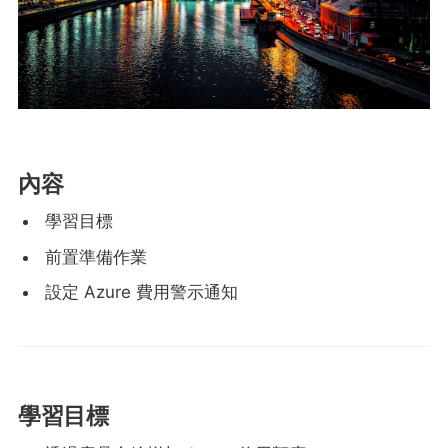
內容
學習目標
前置準備作業
設定 Azure 費用警示通知
學習目標