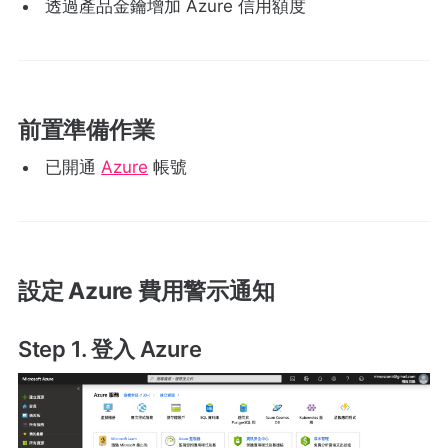
透過產品金鑰增加 Azure 信用額度
前置準備作業
已開通
Azure
帳號
設定 Azure 費用警示通知
Step 1. 登入 Azure