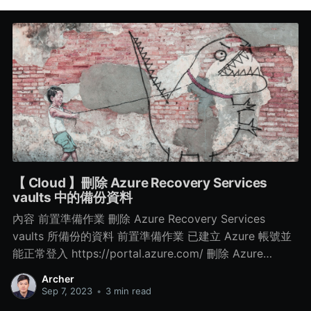
【 Cloud 】刪除 Azure Recovery Services
vaults 中的備份資料
內容 前置準備作業 刪除 Azure Recovery Services
vaults 所備份的資料 前置準備作業 已建立 Azure 帳號並
能正常登入 https://portal.azure.com/ 刪除 Azure
Recovery Services vaults 所備份的資料 Step 1. 點選所
Archer
建立的 Azure Recovery Services vaults 服務 > 再點選
Sep 7, 2023
•
3 min read
左側的 Properties > 再點選 Security Settings 中的