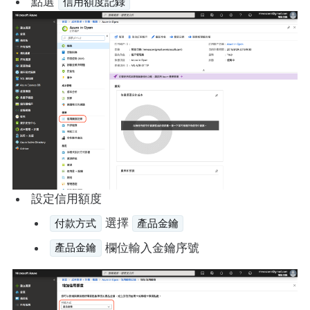
點選
信用額度記錄
設定信用額度
選擇
付款方式
產品金鑰
欄位輸入金鑰序號
產品金鑰