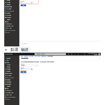
點選
驗證