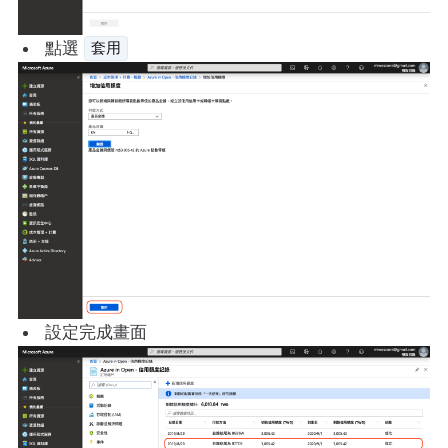
點選
套用
設定完成畫面