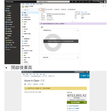
開啟後畫面