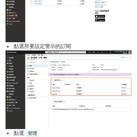
點選所要設定警示的訂閱
點選
管理