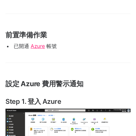
前置準備作業
已開通
Azure
帳號
設定 Azure 費用警示通知
Step 1. 登入 Azure