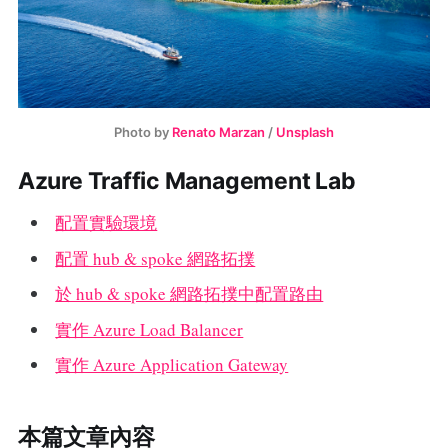
Photo by
Renato Marzan
/
Unsplash
Azure Traffic Management Lab
配置實驗環境
配置 hub & spoke 網路拓撲
於 hub & spoke 網路拓撲中配置路由
實作 Azure Load Balancer
實作 Azure Application Gateway
本篇文章內容