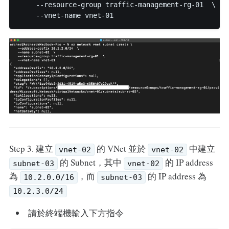
    --resource-group traffic-management-rg-01  \

Step 3. 建立
的 VNet 並於
中建立
vnet-02
vnet-02
的 Subnet，其中
的 IP address
subnet-03
vnet-02
為
，而
的 IP address 為
10.2.0.0/16
subnet-03
10.2.3.0/24
請於終端機輸入下方指令