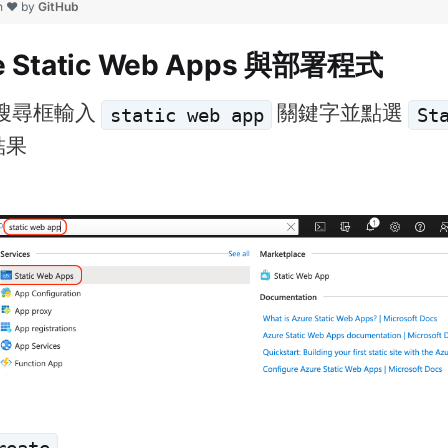
th ❤ by
GitHub
e Static Web Apps 與部署程式
上方搜尋框輸入
關鍵字並點選
static web app
St
結果