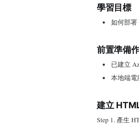
學習目標
如何部署 HT
前置準備
已建立 A
本地端電
建立 HTM
Step 1. 產生