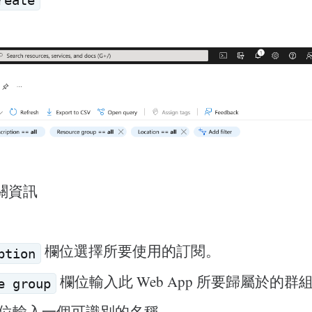
reate
相關資訊
欄位選擇所要使用的訂閱。
ption
欄位輸入此 Web App 所要歸屬於的群
e group
位輸入一個可識別的名稱。