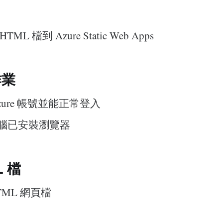
ML 檔到 Azure Static Web Apps
作業
zure 帳號並能正常登入
腦已安裝瀏覽器
L 檔
 HTML 網頁檔