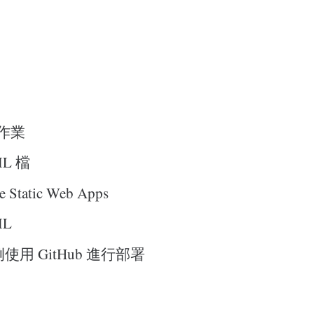
作業
L 檔
 Static Web Apps
ML
使用 GitHub 進行部署