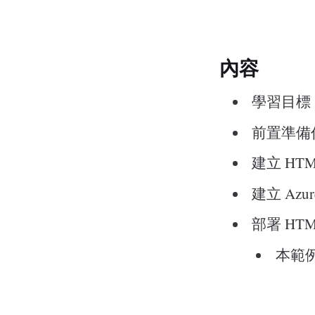
內容
學習目標
前置準備
建立 HTM
建立 Azure
部署 HT
本範例