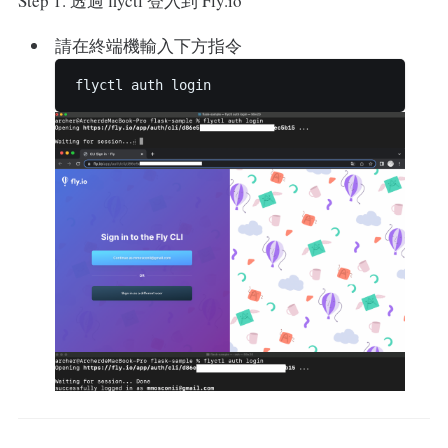
Step 1. 透過 flyctl 登入到 Fly.io
請在終端機輸入下方指令