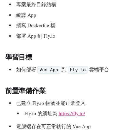
專案最終目錄結構
編譯 App
撰寫 Dockerfile 檔
部署 App 到 Fly.io
學習目標
如何部署
到
雲端平台
Vue App
Fly.io
前置準備作業
已建立 Fly.io 帳號並能正常登入
Fly.io 的網址為
https://fly.io/
電腦端存在可正常執行的 Vue App