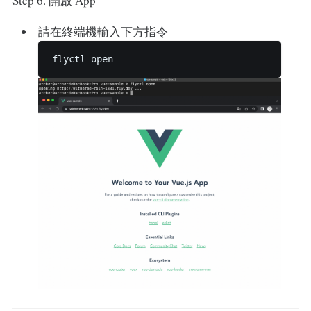
Step 6. 開啟 App
請在終端機輸入下方指令