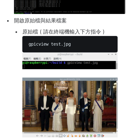
開啟原始檔與結果檔案
原始檔 ( 請在終端機輸入下方指令 )
gpicview test.jpg 