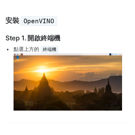
安裝
OpenVINO
Step 1. 開啟終端機
點選上方的
終端機