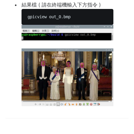
結果檔 ( 請在終端機輸入下方指令 )
gpicview out_0.bmp 