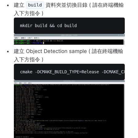
建立
資料夾並切換目錄 ( 請在終端機輸
build
入下方指令 )
mkdir build && cd build 
建立 Object Detection sample ( 請在終端機輸
入下方指令 )
cmake -DCMAKE_BUILD_TYPE=Release -DCMAKE_CXX_FL