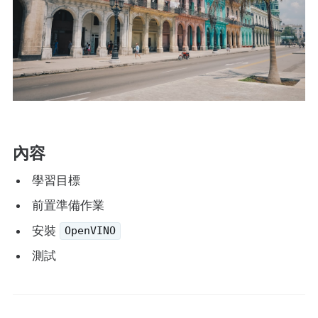
內容
學習目標
前置準備作業
安裝
OpenVINO
測試