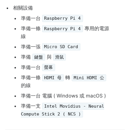
相關設備
準備一台
Raspberry Pi 4
準備一條
專用的電源
Raspberry Pi 4
線
準備一張
Micro SD Card
準備
與
鍵盤
滑鼠
準備一台
螢幕
準備一條
轉
HDMI 母
Mini HDMI 公
的線
準備一台 電腦 ( Windows 或 macOS )
準備一支
Intel Movidius - Neural
Compute Stick 2 ( NCS )