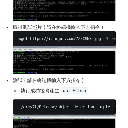
取得測試照片 ( 請在終端機輸入下方指令 )
wget https://i.imgur.com/7ZxCSNx.jpg -O test.jp
測試 ( 請在終端機輸入下方指令 )
執行成功後會產生
out_0.bmp
./armv7l/Release/object_detection_sample_ssd -m