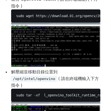
指令 )
sudo wget https://download.01.org/opencv/2019/o
解壓縮並移動目錄位置到
( 請在終端機輸入下方
/opt/intel/openvino
指令 )
sudo tar -xf  l_openvino_toolkit_runtime_raspbi