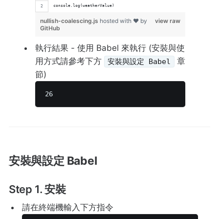
console.log(weatherValue)
nullish-coalescing.js
hosted with ❤ by
view raw
GitHub
執行結果 - 使用 Babel 來執行 (安裝與使
用方式請參考下方
章
安裝與設定 Babel
節)
26 
安裝與設定 Babel
Step 1. 安裝
請在終端機輸入下方指令