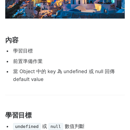
內容
學習目標
前置準備作業
當 Object 中的 key 為 undefined 或 null 回傳
default value
學習目標
或
數值判斷
undefined
null