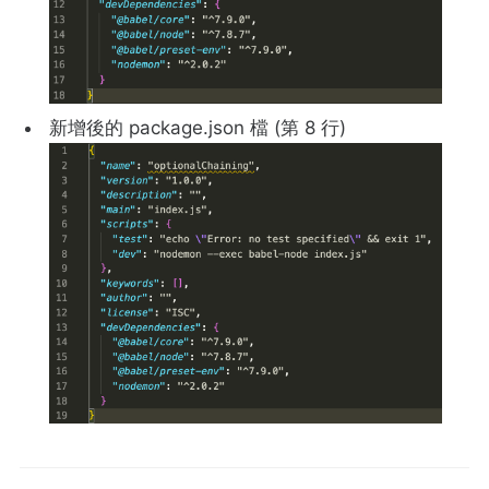
新增後的 package.json 檔 (第 8 行)