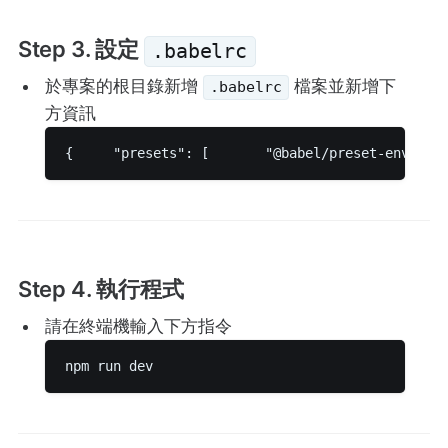
Step 3. 設定
.babelrc
於專案的根目錄新增
檔案並新增下
.babelrc
方資訊
{     "presets": [       "@babel/preset-env"   
Step 4. 執行程式
請在終端機輸入下方指令
npm run dev 