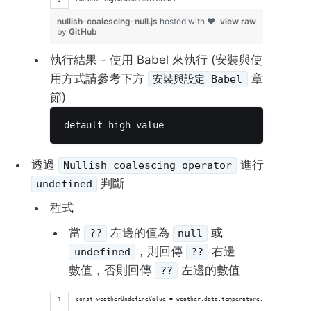
nullish-coalescing-null.js
hosted with ❤
view raw
by
GitHub
執行結果 - 使用 Babel 來執行 (安裝與使
用方式請參考下方
章
安裝與設定 Babel
節)
default high value 
透過
進行
Nullish coalescing operator
判斷
undefined
程式
當
左邊的值為
或
??
null
，則回傳
右邊
undefined
??
數值，否則回傳
左邊的數值
??
const weatherUndefineValue = weather.data.temperature.low ?? 'defau