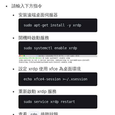
請輸入下方指令
安裝遠端桌面伺服器
sudo apt-get install -y xrdp 
開機時啟動服務
sudo systemctl enable xrdp 
設定 xrdp 使用 xfce 為桌面環境
echo xfce4-session >~/.xsession 
重新啟動 xrdp 服務
sudo service xrdp restart 
查看
接聽狀態
rdp