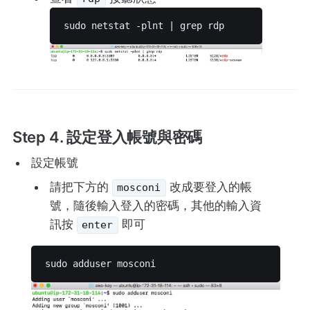
sudo netstat -plnt | grep rdp 
Step 4. 設定登入帳號與密碼
設定帳號
請把下方的
改成要登入的帳
mosconi
號，隨後輸入登入的密碼，其他的輸入資
訊按
即可
enter
sudo adduser mosconi 