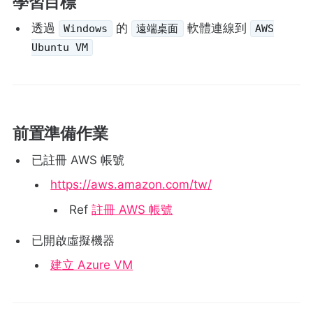
學習目標
透過
的
軟體連線到
Windows
遠端桌面
AWS
Ubuntu VM
前置準備作業
已註冊 AWS 帳號
https://aws.amazon.com/tw/
Ref
註冊 AWS 帳號
已開啟虛擬機器
建立 Azure VM