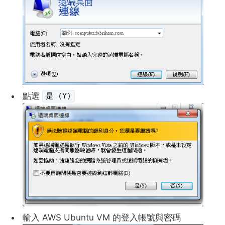
點選
是 (Y)
輸入 AWS Ubuntu VM 的登入帳號與密碼