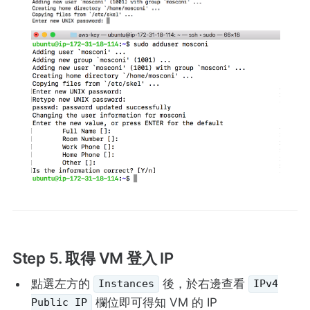
Step 5. 取得 VM 登入 IP
點選左方的
後，於右邊查看
Instances
IPv4
欄位即可得知 VM 的 IP
Public IP