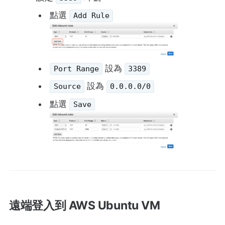
點選
Add Rule
設為
Port Range
3389
設為
Source
0.0.0.0/0
點選
Save
遠端登入到 AWS Ubuntu VM