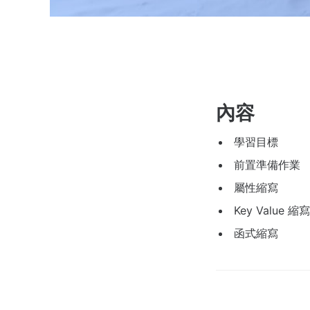
內容
學習目標
前置準備作業
屬性縮寫
Key Value 縮寫
函式縮寫