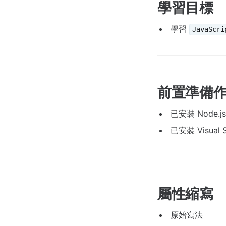
學習目標
學習
JavaScri
前置準備
已安裝 Node.js
已安裝 Visual S
屬性縮寫
原始寫法