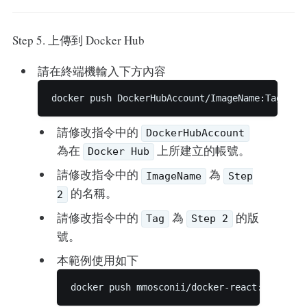
Step 5. 上傳到 Docker Hub
請在終端機輸入下方內容
請修改指令中的
DockerHubAccount
為在
上所建立的帳號。
Docker Hub
請修改指令中的
為
ImageName
Step
的名稱。
2
請修改指令中的
為
的版
Tag
Step 2
號。
本範例使用如下