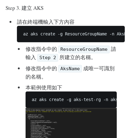
Step 3. 建立 AKS
請在終端機輸入下方內容
修改指令中的
請
ResourceGroupName
輸入
所建立的名稱。
Step 2
修改指令中的
成唯一可識別
AksName
的名稱。
本範例使用如下