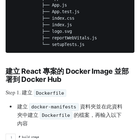
            ├── App.js

            ├── App.test.js

            ├── index.css

            ├── index.js

            ├── logo.svg

            ├── reportWebVitals.js

建立 React 專案的 Docker Image 並部
署到 Docker Hub
Step 1. 建立
Dockerfile
建立
資料夾並在此資料
docker-manifests
夾中建立
的檔案，再輸入以下
Dockerfile
內容
# build stage