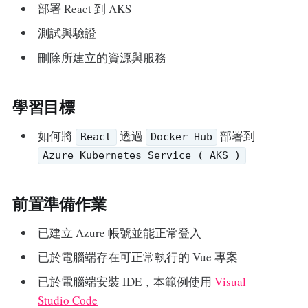
部署 React 到 AKS
測試與驗證
刪除所建立的資源與服務
學習目標
如何將
透過
部署到
React
Docker Hub
Azure Kubernetes Service ( AKS )
前置準備作業
已建立 Azure 帳號並能正常登入
已於電腦端存在可正常執行的 Vue 專案
已於電腦端安裝 IDE，本範例使用
Visual
Studio Code