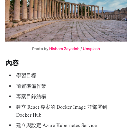
Photo by
Hisham Zayadnh
/
Unsplash
內容
學習目標
前置準備作業
專案目錄結構
建立 React 專案的 Docker Image 並部署到
Docker Hub
建立與設定 Azure Kubernetes Service