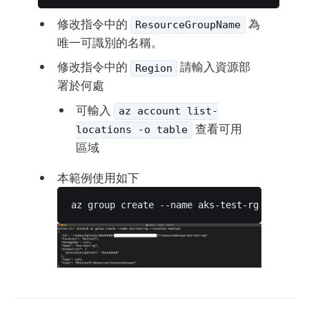
修改指令中的
為
ResourceGroupName
唯一可識別的名稱。
修改指令中的
請輸入資源部
Region
署於何處
可輸入
az account list-
查看可用
locations -o table
區域
本範例使用如下