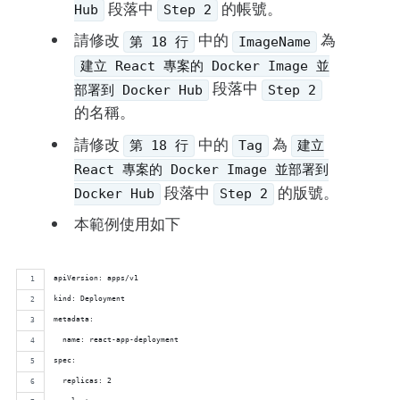
段落中
的帳號。
Hub
Step 2
請修改
中的
為
第 18 行
ImageName
建立 React 專案的 Docker Image 並
段落中
部署到 Docker Hub
Step 2
的名稱。
請修改
中的
為
第 18 行
Tag
建立
React 專案的 Docker Image 並部署到
段落中
的版號。
Docker Hub
Step 2
本範例使用如下
apiVersion: apps/v1
kind: Deployment
metadata:
  name: react-app-deployment
spec:
  replicas: 2