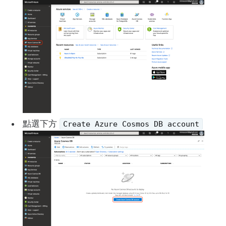
點選下方
Create Azure Cosmos DB account