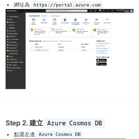
網址為
https://portal.azure.com
Step 2. 建立
Azure Cosmos DB
點選左邊
Azure Cosmos DB