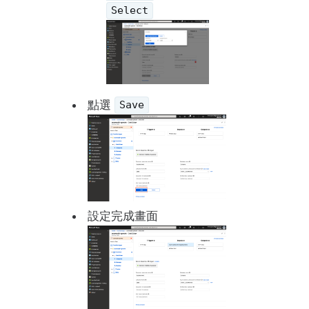
Select
點選
Save
設定完成畫面