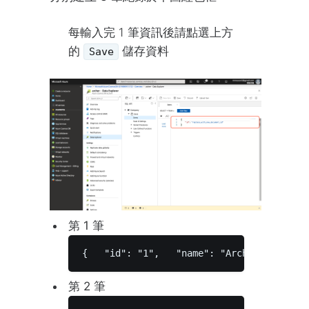
每輸入完 1 筆資訊後請點選上方
的
儲存資料
Save
第 1 筆
{   "id": "1",   "name": "Archer",   "isE
第 2 筆