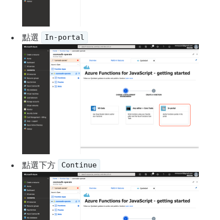
點選
In-portal
點選下方
Continue