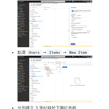
點選
➙
➙
Users
Items
New Item
分別建立 3 筆紀錄於下圖紅色框