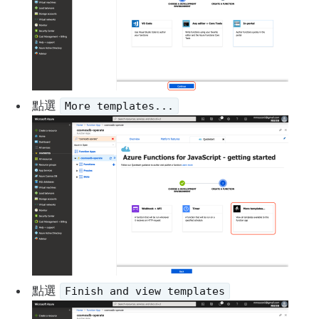
點選
More templates...
點選
Finish and view templates